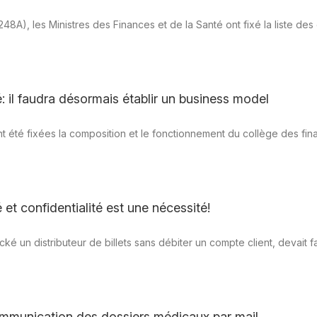
8A), les Ministres des Finances et de la Santé ont fixé la liste des
: il faudra désormais établir un business model
nt été fixées la composition et le fonctionnement du collège des fi
 et confidentialité est une nécessité!
é un distributeur de billets sans débiter un compte client, devait f
ommunication des dossiers médicaux par mail