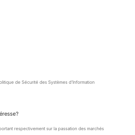
la Politique de Sécurité des Systèmes d’Information
uéresse?
 portant respectivement sur la passation des marchés