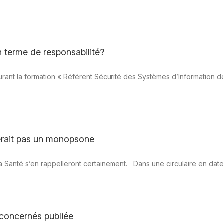
n terme de responsabilité?
r durant la formation « Référent Sécurité des Systèmes d’Information 
erait pas un monopsone
e la Santé s’en rappelleront certainement. Dans une circulaire en da
 concernés publiée