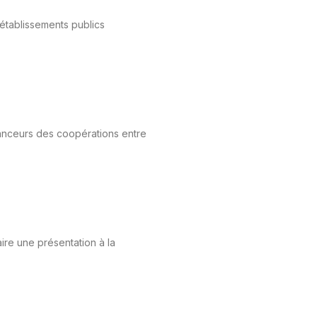
 établissements publics
nanceurs des coopérations entre
aire une présentation à la