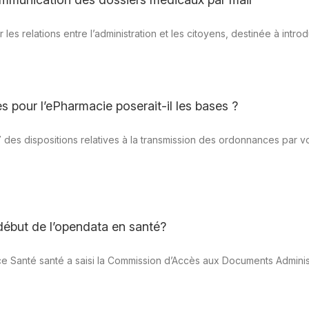
er les relations entre l’administration et les citoyens, destinée à int
s pour l’ePharmacie poserait-il les bases ?
 des dispositions relatives à la transmission des ordonnances par vo
but de l’opendata en santé?
ence Santé santé a saisi la Commission d’Accès aux Documents Admini