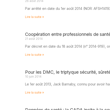
26 août 2014
Par arrêté en date du 1er août 2014 (NOR: AFSH141924
Lire la suite »
Coopération entre professionnels de santé
21 août 2014
Par décret en date du 18 août 2014 (n° 2014-919), o
Lire la suite »
Pour les DMC, le triptyque sécurité, sûreté
10 juin 2014
Le 1er août 2013, Jack Barnaby, connu pour avoir hack
Lire la suite »
Données de santé : la CADA incite à la c