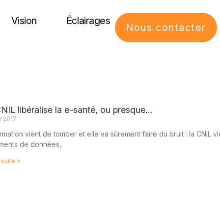
Vision
Éclairages
Nous contacter
NIL libéralise la e-santé, ou presque…
i 2017
ormation vient de tomber et elle va sûrement faire du bruit : la CNIL v
ements de données,
 suite »