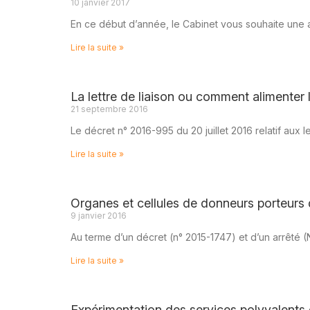
10 janvier 2017
En ce début d’année, le Cabinet vous souhaite une 
Lire la suite »
La lettre de liaison ou comment alimenter
21 septembre 2016
Le décret n° 2016-995 du 20 juillet 2016 relatif aux l
Lire la suite »
Organes et cellules de donneurs porteurs d
9 janvier 2016
Au terme d’un décret (n° 2015-1747) et d’un arrêté (
Lire la suite »
Expérimentation des services polyvalents 