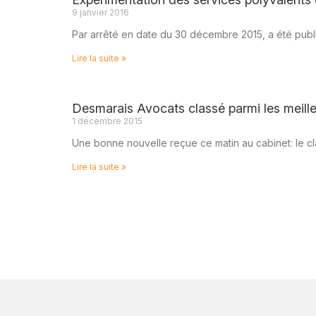
9 janvier 2016
Par arrêté en date du 30 décembre 2015, a été publi
Lire la suite »
Desmarais Avocats classé parmi les meilleu
1 décembre 2015
Une bonne nouvelle reçue ce matin au cabinet: le c
Lire la suite »