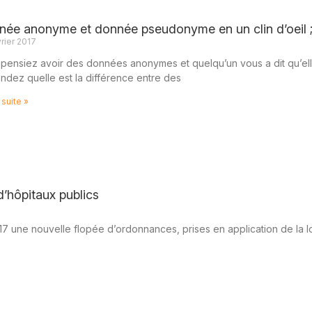
ée anonyme et donnée pseudonyme en un clin d’oeil ;
rier 2017
pensiez avoir des données anonymes et quelqu’un vous a dit qu’el
dez quelle est la différence entre des
 suite »
d’hôpitaux publics
017 une nouvelle flopée d’ordonnances, prises en application de la l