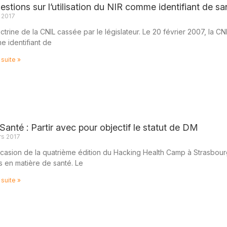
estions sur l’utilisation du NIR comme identifiant de sa
l 2017
ctrine de la CNIL cassée par le législateur. Le 20 février 2007, la CNIL
 identifiant de
 suite »
Santé : Partir avec pour objectif le statut de DM
rs 2017
ccasion de la quatrième édition du Hacking Health Camp à Strasbourg,
s en matière de santé. Le
 suite »