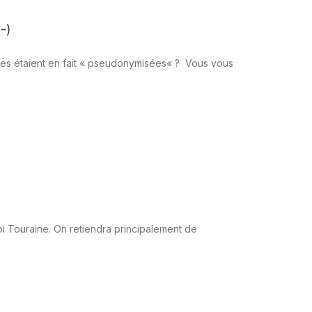
-)
les étaient en fait « pseudonymisées« ? Vous vous
oi Touraine. On retiendra principalement de