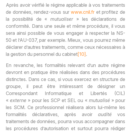
Après avoir vérifié le régime applicable à vos traitements
de données, rendez-vous sur
www.cnil.fr
et profitez de
la possibilité de «
mutualiser
» les déclarations de
conformité. Dans une seule et même procédure, il vous
sera ainsi possible de vous engager à respecter la NS-
50 et l’AU-037, par exemple. Mieux, vous pourrez même
déclarer d’autres traitements, comme ceux nécessaires à
la gestion du personnel du cabinet
[10]
.
En revanche, les formalités relevant d’un autre régime
devront en pratique être réalisées dans des procédures
distinctes. Dans ce cas, si vous exercez en structure de
groupe, il peut être intéressant de désigner un
Correspondant Informatique et Libertés (CIL)
«
externe
» pour les SCP et SEL ou «
mutualisé
» pour
les SCM. Ce professionnel réalisera alors lui-même les
formalités déclaratives, après avoir
audité
vos
traitements de données, pourra vous accompagner dans
les procédures d’autorisation et surtout pourra rédiger