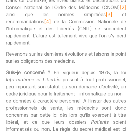
Dans ce contexte, les livres blancs et déclarations du
Conseil National de l’Ordre des Médecins (CNOM)
[2]
ainsi que les normes simplifiées
[3]
et
recommandations
[4]
de la Commission Nationale de
l’Informatique et des Libertés (CNIL) se succèdent
rapidement. L’allure est tellement vive que l’on s’y perd
rapidement.
Revenons sur les dernières évolutions et faisons le point
sur les obligations des médecins.
Suis-je concerné ?
En vigueur depuis 1978, la loi
Informatique et Libertés
prescrit à tout professionnel,
peu important son statut ou son domaine d’activité, un
cadre juridique pour le traitement – informatique ou non –
de données à caractère personnel. A l’instar des autres
professionnels de santé, les médecins sont donc
concernés par cette loi dès lors qu’ils exercent à titre
libéral, et ce que leurs dossiers
Patients
soient
informatisés ou non. La règle du secret médical est ici