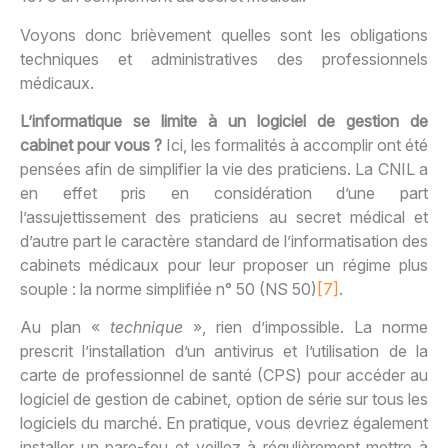
Voyons donc brièvement quelles sont les obligations
techniques et administratives des professionnels
médicaux.
L’informatique se limite à un logiciel de gestion de
cabinet pour vous ?
Ici, les formalités à accomplir ont été
pensées afin de simplifier la vie des praticiens. La CNIL a
en effet pris en considération d’une part
l’assujettissement des praticiens au secret médical et
d’autre part le caractère standard de l’informatisation des
cabinets médicaux pour leur proposer un régime plus
souple : la norme simplifiée n° 50 (NS 50)
[7]
.
Au plan «
technique
», rien d’impossible. La norme
prescrit l’installation d’un antivirus et l’utilisation de la
carte de professionnel de santé (CPS) pour accéder au
logiciel de gestion de cabinet, option de série sur tous les
logiciels du marché. En pratique, vous devriez également
installer un pare-feu et veillez à régulièrement mettre à