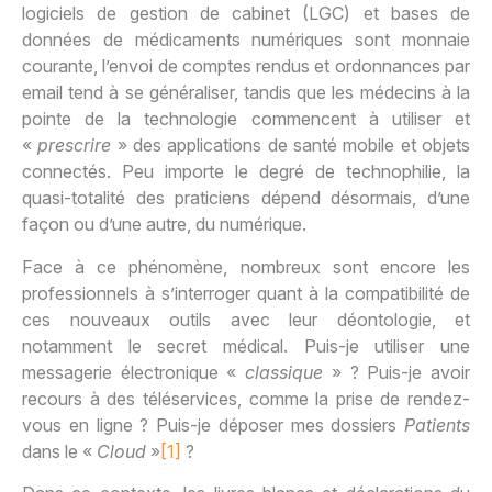
logiciels de gestion de cabinet (LGC) et bases de
données de médicaments numériques sont monnaie
courante, l’envoi de comptes rendus et ordonnances par
email tend à se généraliser, tandis que les médecins à la
pointe de la technologie commencent à utiliser et
«
prescrire
» des applications de santé mobile et objets
connectés. Peu importe le degré de technophilie, la
quasi-totalité des praticiens dépend désormais, d’une
façon ou d’une autre, du numérique.
Face à ce phénomène, nombreux sont encore les
professionnels à s’interroger quant à la compatibilité de
ces nouveaux outils avec leur déontologie, et
notamment le secret médical. Puis-je utiliser une
messagerie électronique «
classique
» ? Puis-je avoir
recours à des téléservices, comme la prise de rendez-
vous en ligne ? Puis-je déposer mes dossiers
Patients
dans le «
Cloud
»
[1]
?