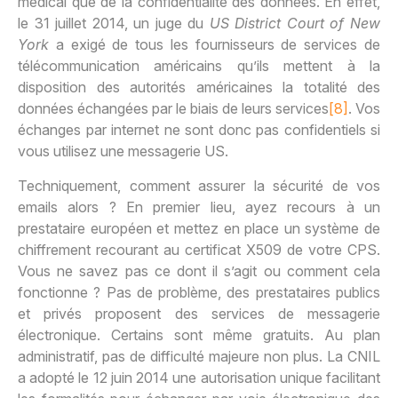
médical que de la confidentialité des données. En effet,
le 31 juillet 2014, un juge du
US District Court of New
York
a exigé de tous les fournisseurs de services de
télécommunication américains qu’ils mettent à la
disposition des autorités américaines la totalité des
données échangées par le biais de leurs services
[8]
. Vos
échanges par internet ne sont donc pas confidentiels si
vous utilisez une messagerie US.
Techniquement, comment assurer la sécurité de vos
emails alors ? En premier lieu, ayez recours à un
prestataire européen et mettez en place un système de
chiffrement recourant au certificat X509 de votre CPS.
Vous ne savez pas ce dont il s’agit ou comment cela
fonctionne ? Pas de problème, des prestataires publics
et privés proposent des services de messagerie
électronique. Certains sont même gratuits. Au plan
administratif, pas de difficulté majeure non plus. La CNIL
a adopté le 12 juin 2014 une autorisation unique facilitant