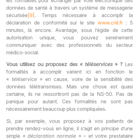
les formalités pour échanger par voie électronique des
données de santé à travers un système de messagerie
sécurisée
[9]
. Temps nécessaire à accomplir la
déclaration de conformité sur le site
www.cnil.fr
: 5
minutes, là encore. Avantage, sous l’égide de cette
autorisation unique, vous pouvez sereinement
communiquer avec des professionnels du secteur
médico-social.
Vous utilisez ou proposez des «
téléservices
» ?
Les
formalités à accomplir varient ici en fonction le
«
téléservice
» en cause, voire de la sensibilité des
données télétransmises. Mais une chose est quasi
certaine, ils ne ressortiront pas de la NS-50. Pas de
panique pour autant. Ces formalités ne sont pas
nécessairement beaucoup plus compliquées.
Si, par exemple, vous proposez à vos patients de
prendre rendez-vous en ligne, il s’agit en principe d’une
simple «
déclaration normale
» – et votre prestataire