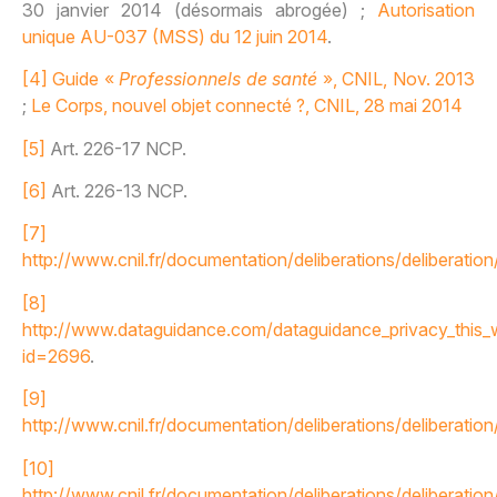
30 janvier 2014 (désormais abrogée) ;
Autorisation
unique AU-037 (MSS) du 12 juin 2014
.
[4]
Guide «
Professionnels
de santé
», CNIL, Nov. 2013
;
Le Corps, nouvel objet connecté ?, CNIL, 28 mai 2014
[5]
Art. 226-17 NCP.
[6]
Art. 226-13 NCP.
[7]
http://www.cnil.fr/documentation/deliberations/deliberation
[8]
http://www.dataguidance.com/dataguidance_privacy_this_
id=2696
.
[9]
http://www.cnil.fr/documentation/deliberations/deliberatio
[10]
http://www.cnil.fr/documentation/deliberations/deliberation