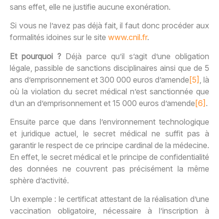
sans effet, elle ne justifie aucune exonération.
Si vous ne l’avez pas déjà fait, il faut donc procéder aux
formalités idoines sur le site
www.cnil.fr
.
Et pourquoi ?
Déjà parce qu’il s’agit d’une obligation
légale, passible de sanctions disciplinaires ainsi que de 5
ans d’emprisonnement et 300 000 euros d’amende
[5]
, là
où la violation du secret médical n’est sanctionnée que
d’un an d’emprisonnement et 15 000 euros d’amende
[6]
.
Ensuite parce que dans l’environnement technologique
et juridique actuel, le secret médical ne suffit pas à
garantir le respect de ce principe cardinal de la médecine.
En effet, le secret médical et le principe de confidentialité
des données ne couvrent pas précisément la même
sphère d’activité.
Un exemple : le certificat attestant de la réalisation d’une
vaccination obligatoire, nécessaire à l’inscription à