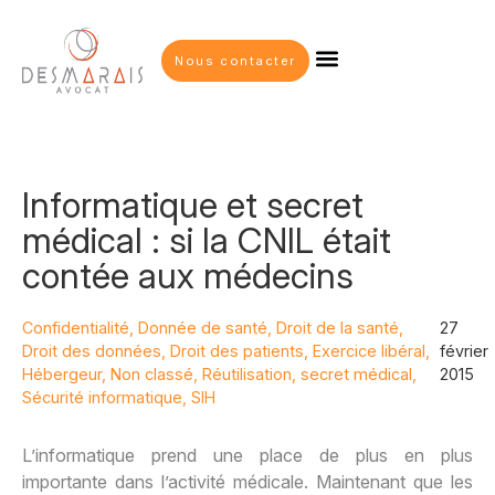
Nous contacter
Informatique et secret
médical : si la CNIL était
contée aux médecins
Confidentialité
,
Donnée de santé
,
Droit de la santé
,
27
Droit des données
,
Droit des patients
,
Exercice libéral
,
février
Hébergeur
,
Non classé
,
Réutilisation
,
secret médical
,
2015
Sécurité informatique
,
SIH
L’informatique prend une place de plus en plus
importante dans l’activité médicale. Maintenant que les