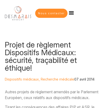
Nous contacter
Projet de règlement
Dispositifs Médicaux:
sécurité, traçabilité et
éthique!
Dispositifs médicaux
,
Recherche médicale
07 avril 2014
Autres projets de règlement amendés par le Parlement
Européen, ceux relatifs aux dispositifs médicaux.
Tirant les conséquences des affaires PIP et ASR, le