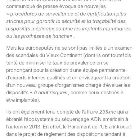
communiqué de presse évoque de nouvelles
«
procédures de surveillance et de certification plus
strictes pour garantir la sécurité et la traçabilité des
dispositifs médicaux comme les implants mammaires
ou les prothèses de hanche
« .
Mais les eurodéputés ne se sont pas limités à un examen
des scandales du Vieux Continent (dont ils ont toutefois
tenté de minimiser le taux de prévalence en se
prononçant pour la création d’une équipe permanente
d’experts internes qualifiés et en envisageant la création
d’un nouveau groupe d’organismes chargé d’évaluer les
dispositifs «
à haut risque
« , comme ceux destinés à
être implantés).
Ils ont également tenu compte de l’affaire
23&me
qui a
ébranlé l’écosystème du séquençage ADN américain à
l’automne 2013. En effet, le Parlement de l’UE a introduit
dans le projet de règlement des dispositions tendant à