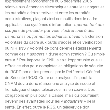
expressément l’ordonnance du 8 décembre 2005
relative aux échanges électroniques entre les usagers et
les autorités administratives et entre les autorités
administratives, plaçant ainsi ces outils dans le cadre
applicable aux systèmes d’information «
permettant aux
usagers de procéder par voie électronique à des
démarches ou formalités administratives
». Extension
volontaire du cadre aux outils d’accès et de vérification
du NIR-INS ? Volonté de considérer les établissements
comme des «
usagers
» d’une administration ? Ou simple
erreur ? Peu importe, la CNIL a saisi l’opportunité que lui
offrait ce visa pour compléter les obligations de sécurité
du RGPD par celles prévues par le Référentiel Général
de Sécurité (RGS). Outre une analyse d’impact, la
CNAM devra donc réaliser une analyse de risque et
homologuer chaque téléservice mis en œuvre. Des
obligations en plus pour la Caisse, mais qui pourraient
devenir des avantages pour les «
industriels
» de la
santé. En effet, outre le RGS, un téléservice doit