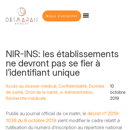
Nous contacter
NIR-INS: les établissements
ne devront pas se fier à
l’identifiant unique
Accès au dossier médical
,
Confidentialité
,
Donnée
10
de santé
,
Droit de la santé
,
e-Administration
,
octobre
Recherche médicale
2019
Publié au journal officiel de ce matin, le
décret n° 2019-
1036 du 8 octobre 2019
vient modifier le cadre relatif à
l’utilisation du numéro d’inscription au répertoire national