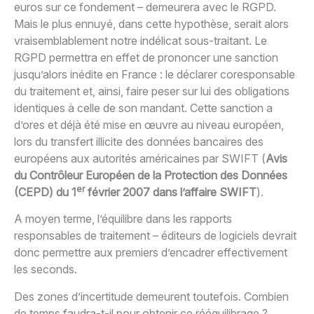
euros sur ce fondement – demeurera avec le RGPD.
Mais le plus ennuyé, dans cette hypothèse, serait alors
vraisemblablement notre indélicat sous-traitant. Le
RGPD permettra en effet de prononcer une sanction
jusqu’alors inédite en France : le déclarer coresponsable
du traitement et, ainsi, faire peser sur lui des obligations
identiques à celle de son mandant. Cette sanction a
d’ores et déjà été mise en œuvre au niveau européen,
lors du transfert illicite des données bancaires des
européens aux autorités américaines par SWIFT (
Avis
du Contrôleur Européen de la Protection des Données
er
(CEPD) du 1
février 2007 dans l’affaire SWIFT
).
A moyen terme, l’équilibre dans les rapports
responsables de traitement – éditeurs de logiciels devrait
donc permettre aux premiers d’encadrer effectivement
les seconds.
Des zones d’incertitude demeurent toutefois. Combien
de temps faudra-t-il pour obtenir ce rééquilibrage ?