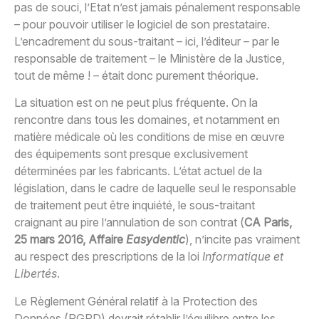
pas de souci, l’Etat n’est jamais pénalement responsable
– pour pouvoir utiliser le logiciel de son prestataire.
L’encadrement du sous-traitant – ici, l’éditeur – par le
responsable de traitement – le Ministère de la Justice,
tout de même ! – était donc purement théorique.
La situation est on ne peut plus fréquente. On la
rencontre dans tous les domaines, et notamment en
matière médicale où les conditions de mise en œuvre
des équipements sont presque exclusivement
déterminées par les fabricants. L’état actuel de la
législation, dans le cadre de laquelle seul le responsable
de traitement peut être inquiété, le sous-traitant
craignant au pire l’annulation de son contrat (
CA Paris,
25 mars 2016, Affaire
Easydentic
), n’incite pas vraiment
au respect des prescriptions de la loi
Informatique et
Libertés
.
Le Règlement Général relatif à la Protection des
Données (RGPD) devrait rétablir l’équilibre entre les