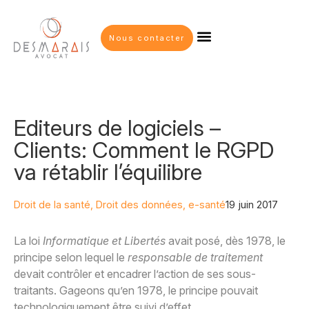
Nous contacter
Editeurs de logiciels –
Clients: Comment le RGPD
va rétablir l’équilibre
Droit de la santé
,
Droit des données
,
e-santé
19 juin 2017
La loi
Informatique et Libertés
avait posé, dès 1978, le
principe selon lequel le
responsable de traitement
devait contrôler et encadrer l’action de ses sous-
traitants. Gageons qu’en 1978, le principe pouvait
technologiquement être suivi d’effet.