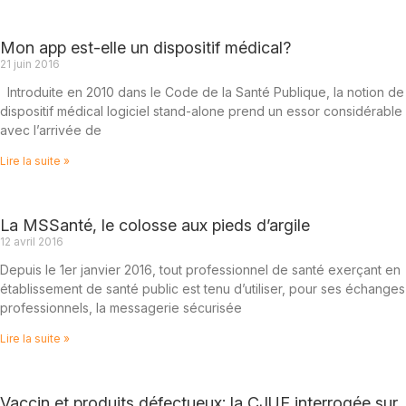
Mon app est-elle un dispositif médical?
21 juin 2016
Introduite en 2010 dans le Code de la Santé Publique, la notion de
dispositif médical logiciel stand-alone prend un essor considérable
avec l’arrivée de
Lire la suite »
La MSSanté, le colosse aux pieds d’argile
12 avril 2016
Depuis le 1er janvier 2016, tout professionnel de santé exerçant en
établissement de santé public est tenu d’utiliser, pour ses échanges
professionnels, la messagerie sécurisée
Lire la suite »
Vaccin et produits défectueux: la CJUE interrogée sur