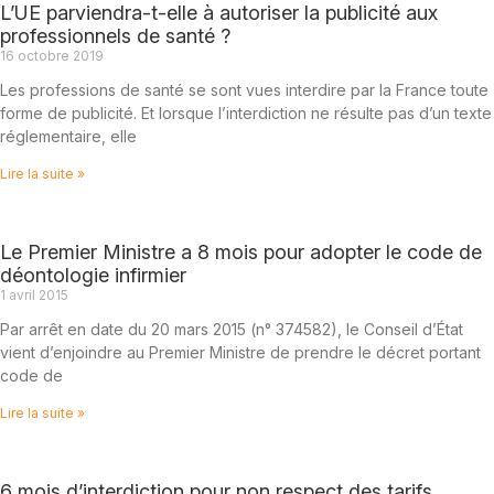
L’UE parviendra-t-elle à autoriser la publicité aux
professionnels de santé ?
16 octobre 2019
Les professions de santé se sont vues interdire par la France toute
forme de publicité. Et lorsque l’interdiction ne résulte pas d’un texte
réglementaire, elle
Lire la suite »
Le Premier Ministre a 8 mois pour adopter le code de
déontologie infirmier
1 avril 2015
Par arrêt en date du 20 mars 2015 (n° 374582), le Conseil d’État
vient d’enjoindre au Premier Ministre de prendre le décret portant
code de
Lire la suite »
6 mois d’interdiction pour non respect des tarifs