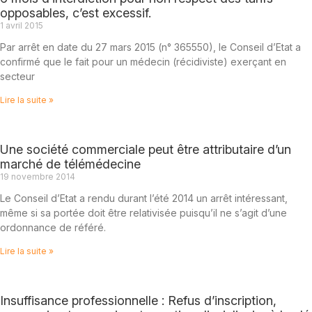
opposables, c’est excessif.
1 avril 2015
Par arrêt en date du 27 mars 2015 (n° 365550), le Conseil d’Etat a
confirmé que le fait pour un médecin (récidiviste) exerçant en
secteur
Lire la suite »
Une société commerciale peut être attributaire d’un
marché de télémédecine
19 novembre 2014
Le Conseil d’Etat a rendu durant l’été 2014 un arrêt intéressant,
même si sa portée doit être relativisée puisqu’il ne s’agit d’une
ordonnance de référé.
Lire la suite »
Insuffisance professionnelle : Refus d’inscription,