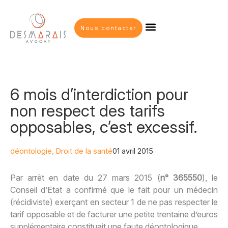
Nous contacter
6 mois d’interdiction pour
non respect des tarifs
opposables, c’est excessif.
déontologie
,
Droit de la santé
01 avril 2015
Par arrêt en date du 27 mars 2015 (
n° 365550
), le
Conseil d’Etat a confirmé que le fait pour un médecin
(récidiviste) exerçant en secteur 1 de ne pas respecter le
tarif opposable et de facturer une petite trentaine d’euros
supplémentaire constituait une faute déontologique.