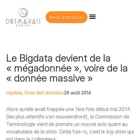
Nous contacter
Le Bigdata devient de la
« mégadonnée », voire de la
« donnée massive »
bigdata
,
Droit des données
26 août 2014
Alors qu’elle avait frappée une 1ère fois début mai 2014
(les plus attentifs s’en souviendront), la Commission de
Terminologie vient de prendre un nouvel avis quant au
vocabulaire de la
data
. Cette fois-ci, c’est le
big data
qui
est dans le collimateur.