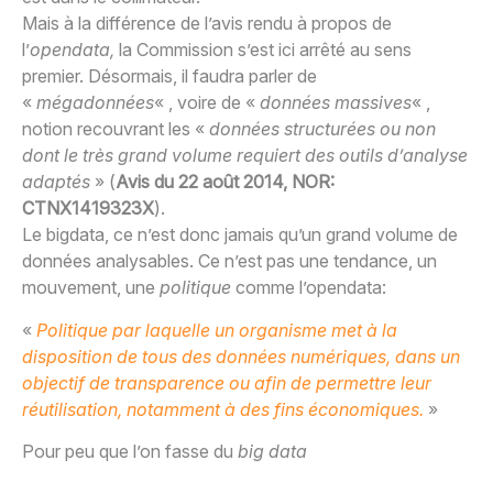
Mais à la différence de l’avis rendu à propos de
l’
opendata,
la Commission s’est ici arrêté au sens
premier. Désormais, il faudra parler de
«
mégadonnées
« , voire de «
données massives
« ,
notion recouvrant les «
données structurées ou non
dont le très grand volume requiert des outils d’analyse
adaptés
» (
Avis du 22 août 2014, NOR:
CTNX1419323X
).
Le bigdata, ce n’est donc jamais qu’un grand volume de
données analysables. Ce n’est pas une tendance, un
mouvement, une
politique
comme l’opendata:
«
Politique par laquelle un organisme met à la
disposition de tous des données numériques, dans un
objectif de transparence ou afin de permettre leur
réutilisation, notamment à des fins économiques.
»
Pour peu que l’on fasse du
big data