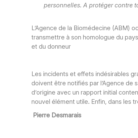
personnelles. A protéger contre t
L’Agence de la Biomédecine (ABM) occu
transmettre à son homologue du pays d
et du donneur
Les incidents et effets indésirables 
doivent être notifiés par l’Agence d
d’origine avec un rapport initial con
nouvel élément utile. Enfin, dans les tro
Pierre Desmarais