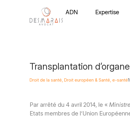
ADN
Expertise
Transplantation d’organ
Droit de la santé
,
Droit européen & Santé
,
e-santé
1
Par arrêté du 4 avril 2014, le «
Ministre
Etats membres de l’Union Européenne 