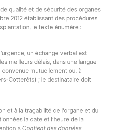
s de qualité et de sécurité des organes
tobre 2012 établissant des procédures
splantation, le texte énumère :
d’urgence, un échange verbal est
les meilleurs délais, dans une langue
gue convenue mutuellement ou, à
rs-Cotterêts) ; le destinataire doit
on et à la traçabilité de l’organe et du
ionnées la date et l’heure de la
mention «
Contient des données