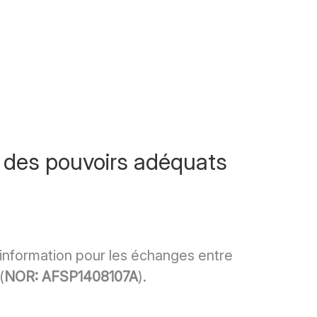
s des pouvoirs adéquats
’information pour les échanges entre
(
NOR: AFSP1408107A
).