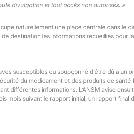
oute divulgation et tout accès non autorisés.
»
pe naturellement une place centrale dans le dispo
e destination les informations recueillies pour l
graves susceptibles ou soupçonné d’être dû à un 
e sécurité du médicament et des produits de sant
tenant différentes informations. L’ANSM avise ens
is mois suivant le rapport initial, un rapport final 