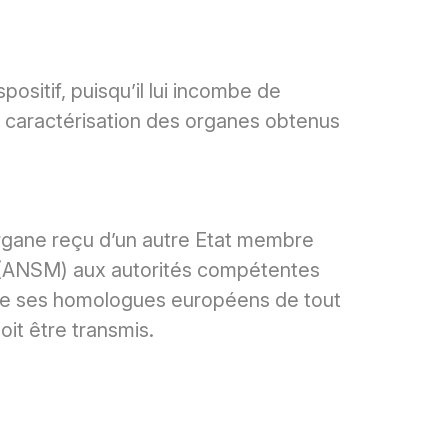
sitif, puisqu’il lui incombe de
a caractérisation des organes obtenus
organe reçu d’un autre Etat membre
é (ANSM) aux autorités compétentes
uite ses homologues européens de tout
doit être transmis.