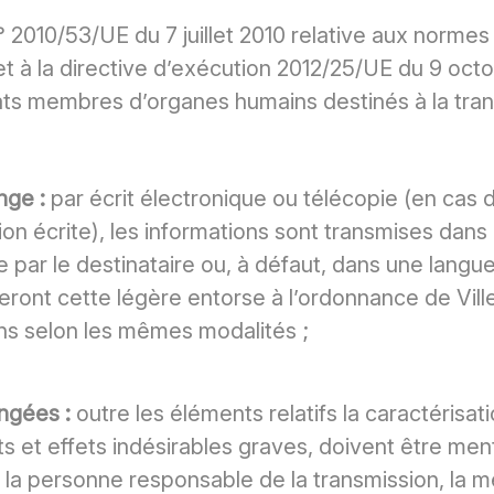
 n° 2010/53/UE du 7 juillet 2010 relative aux norme
 et à la directive d’exécution 2012/25/UE du 9 oc
ats membres d’organes humains destinés à la tran
nge :
par écrit électronique ou télécopie (en cas 
on écrite), les informations sont transmises dans 
e par le destinataire ou, à défaut, dans une lan
teront cette légère entorse à l’ordonnance de Ville
ns selon les mêmes modalités ;
ngées :
outre les éléments relatifs la caractérisati
s et effets indésirables graves, doivent être ment
 la personne responsable de la transmission, la 