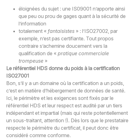
éloignées du sujet : une IS09001 n’apporte ainsi
que peu ou prou de gages quant à la sécurité de
l’information
totalement «
fantaisistes
» : l’ISO27002, par
exemple, n’est pas certifiante. Tout propos
contraire s’achemine doucement vers la
qualification de «
pratique commerciale
trompeuse
»
Le référentiel HDS donne du poids à la certification
ISO27001
Bon, s’il y a un domaine où la certification a un poids,
c’est en matière d’hébergement de données de santé.
Ici, le périmètre et les exigences sont fixés par le
référentiel HDS et leur respect est audité par un tiers
indépendant et impartial (mais qui reste potentiellement
un sous-traitant, attention !). Dès lors que le prestataire
respecte le périmètre du certificat, il peut donc être
considéré comme conforme.