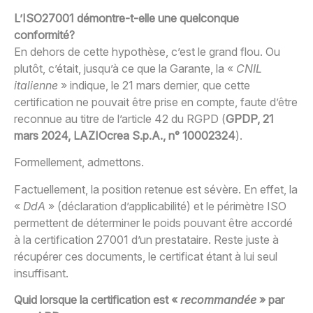
L’ISO27001 démontre-t-elle une quelconque
conformité?
En dehors de cette hypothèse, c’est le grand flou. Ou
plutôt, c’était, jusqu’à ce que la Garante, la «
CNIL
italienne
» indique, le 21 mars dernier, que cette
certification ne pouvait être prise en compte, faute d’être
reconnue au titre de l’article 42 du RGPD (
GPDP, 21
mars 2024, LAZIOcrea S.p.A., n° 10002324
).
Formellement, admettons.
Factuellement, la position retenue est sévère. En effet, la
«
DdA
» (déclaration d’applicabilité) et le périmètre ISO
permettent de déterminer le poids pouvant être accordé
à la certification 27001 d’un prestataire. Reste juste à
récupérer ces documents, le certificat étant à lui seul
insuffisant.
Quid lorsque la certification est «
recommandée
» par