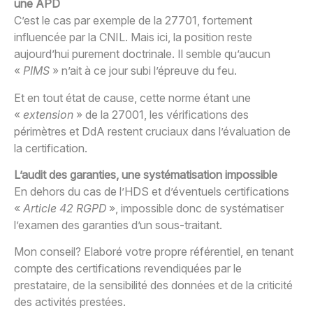
une APD
C’est le cas par exemple de la 27701, fortement
influencée par la CNIL. Mais ici, la position reste
aujourd’hui purement doctrinale. Il semble qu’aucun
«
PIMS
» n’ait à ce jour subi l’épreuve du feu.
Et en tout état de cause, cette norme étant une
«
extension
» de la 27001, les vérifications des
périmètres et DdA restent cruciaux dans l’évaluation de
la certification.
L’audit des garanties, une systématisation impossible
En dehors du cas de l’HDS et d’éventuels certifications
«
Article 42 RGPD
», impossible donc de systématiser
l’examen des garanties d’un sous-traitant.
Mon conseil? Elaboré votre propre référentiel, en tenant
compte des certifications revendiquées par le
prestataire, de la sensibilité des données et de la criticité
des activités prestées.