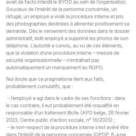
avait de facto interdit le BYOD au sein de l’organisation.
Soucieux de l’intérêt de la personne concernée, un
réfugié, un employé a violé la procédure interne et pris
des photographies destinées à alimenter positivement sa
demande. Dès le versement des données dans le dossier
administratif, ledit employé a supprimé les photos de son
téléphone. L’autorité a conclu, au vu de ces éléments,
que la violation d’une procédure interne – mesure de
sécurité organisationnelle – n’entraînait pas
automatiquement un manquement au RGPD.
Nul doute que ce pragmatisme tient aux faits,
probablement cumulatifs, que :
– l’employé a agi dans le cadre de ses fonctions : dans
le cas contraire, il eut probablement été requalifié en
responsable d’un traitement illicite (APD belge, 28 février
2023, Centre public d’action sociale, n° 16/2023) ;
– le non-respect de la procédure interne s’est avéré être
dans l’intérêt de la personne concernée (GPDP, 8 June