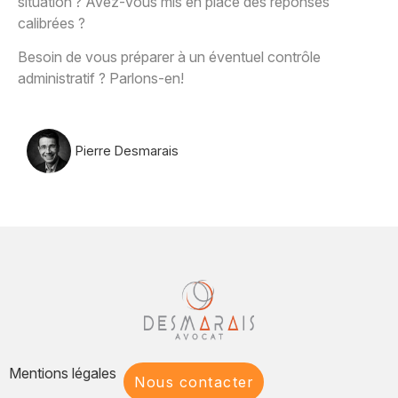
situation ? Avez-vous mis en place des réponses
calibrées ?
Besoin de vous préparer à un éventuel contrôle
administratif ? Parlons-en!
Pierre Desmarais
Mentions légales
Nous contacter