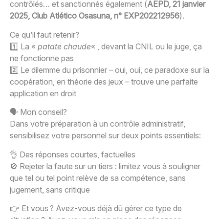
contrôlés… et sanctionnés également (
AEPD, 21 janvier
2025, Club Atlético Osasuna, n° EXP202212956
).
Ce qu’il faut retenir?
1️⃣ La «
patate chaude
« , devant la CNIL ou le juge, ça
ne fonctionne pas
2️⃣ Le dilemme du prisonnier – oui, oui, ce paradoxe sur la
coopération, en théorie des jeux – trouve une parfaite
application en droit
🗣️ Mon conseil?
Dans votre préparation à un contrôle administratif,
sensibilisez votre personnel sur deux points essentiels:
👌 Des réponses courtes, factuelles
🚫 Rejeter la faute sur un tiers : limitez vous à souligner
que tel ou tel point relève de sa compétence, sans
jugement, sans critique
👉 Et vous ? Avez-vous déjà dû gérer ce type de