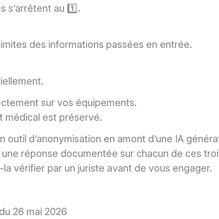
s’arrêtent au 1️⃣.
s limites des informations passées en entrée.
iellement.
irectement sur vos équipements.
t médical est préservé.
un outil d’anonymisation en amont d’une IA généra
e une réponse documentée sur chacun de ces troi
s-la vérifier par un juriste avant de vous engager.
du 26 mai 2026