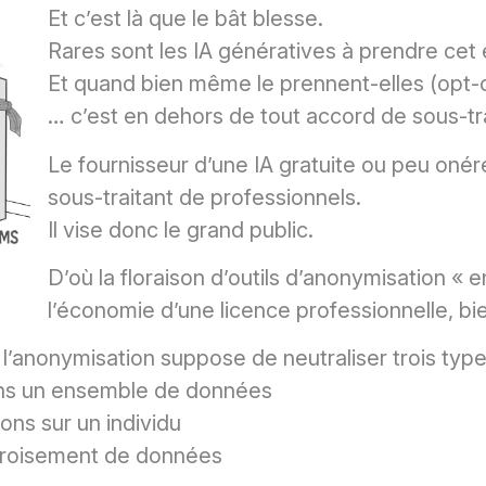
Et c’est là que le bât blesse.
Rares sont les IA génératives à prendre ce
Et quand bien même le prennent-elles (opt-
… c’est en dehors de tout accord de sous-tr
Le fournisseur d’une IA gratuite ou peu oné
sous-traitant de professionnels.
Il vise donc le grand public.
D’où la floraison d’outils d’anonymisation «
l’économie d’une licence professionnelle, bi
: l’anonymisation suppose de neutraliser trois type
 dans un ensemble de données
ions sur un individu
ar croisement de données