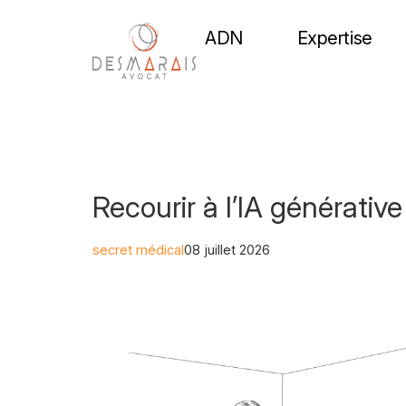
ADN
Expertise
Recourir à l’IA générativ
secret médical
08 juillet 2026