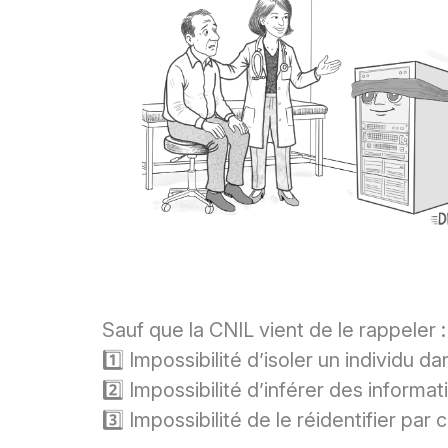
Sauf que la CNIL vient de le rappeler 
1️⃣ Impossibilité d’isoler un individu
2️⃣ Impossibilité d’inférer des informat
3️⃣ Impossibilité de le réidentifier p