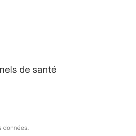
nnels de santé
es données.