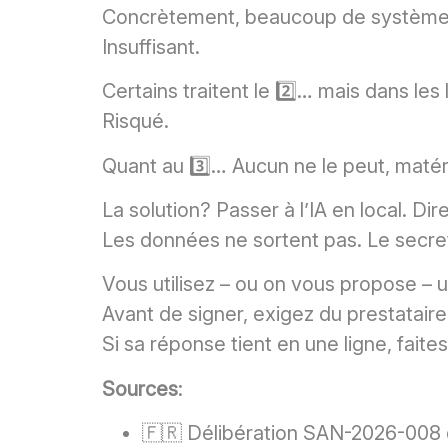
Concrètement, beaucoup de systèmes 
Insuffisant.
Certains traitent le 2️⃣… mais dans le
Risqué.
Quant au 3️⃣… Aucun ne le peut, matér
La solution? Passer à l’IA en local. D
Les données ne sortent pas. Le secre
Vous utilisez – ou on vous propose – 
Avant de signer, exigez du prestatair
Si sa réponse tient en une ligne, faite
Sources
:
🇫🇷 Délibération SAN-2026-008 