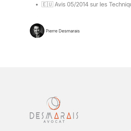
🇪🇺 Avis 05/2014 sur les Techni
Pierre Desmarais