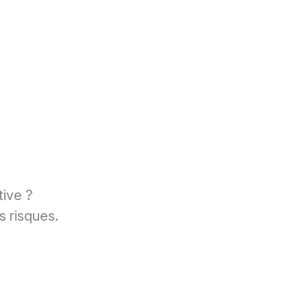
tive ?
s risques.