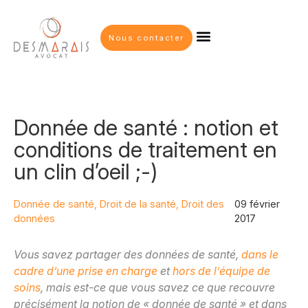
Nous contacter
Donnée de santé : notion et
conditions de traitement en
un clin d’oeil ;-)
Donnée de santé
,
Droit de la santé
,
Droit des
09 février
données
2017
Vous savez partager des données de santé,
dans le
cadre d’une prise en charge
et
hors de l’équipe de
soins
, mais est-ce que vous savez ce que recouvre
précisément la notion de « donnée de santé » et dans