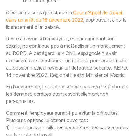
une faute grave.
C’est en ce sens qu’a statué la
Cour d’Appel de Douai
dans un arrêt du 16 décembre 2022
, approuvant ainsi le
licenciement d’un salarié.
Reste à savoir si l’employeur, en sanctionnant son
salarié, ne contribue pas à matérialiser un manquement
au RGPD. A cet égard, la « CNIL espagnole » avait
considéré que sanctionner un infirmier pour accès illicite
au dossier médical révélait un défaut de sécurité: AEPD,
14 novembre 2022, Regional Health Minister of Madrid
En l’occurrence, le sujet ne semble pas avoir été abordé,
les données perdues étant essentiellement non
personnelles.
Comment l’employeur aurait-il pu éviter la difficulté?
Plusieurs options lui étaient ouvertes :
1) Il aurait pu verrouiller les paramètres des sauvegardes
sur le poste de travail