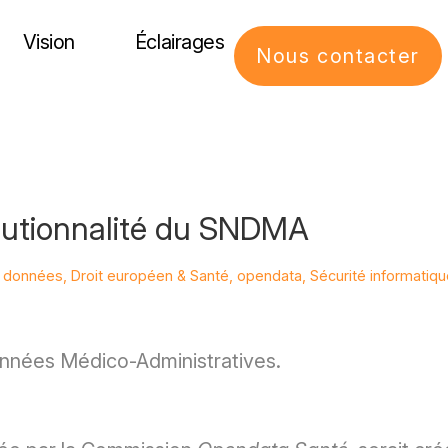
Vision
Éclairages
Nous contacter
itutionnalité du SNDMA
s données
,
Droit européen & Santé
,
opendata
,
Sécurité informatiq
nées Médico-Administratives.