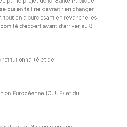
ée par le projet de loi Santé Publique
 qui en fait ne devrait rien changer
, tout en alourdissant en revanche les
 comité d’expert avant d’arriver au 8
stitutionnalité et de
’Union Européenne (CJUE) et du