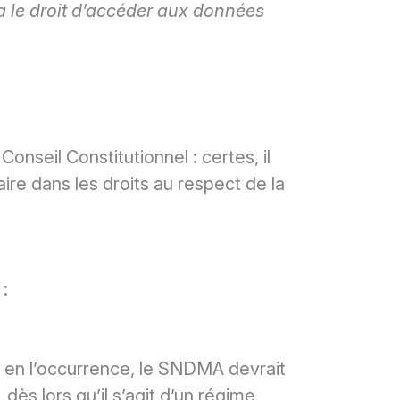
a le droit d’accéder aux données
onseil Constitutionnel : certes, il
ire dans les droits au respect de la
:
: en l’occurrence, le SNDMA devrait
dès lors qu’il s’agit d’un régime