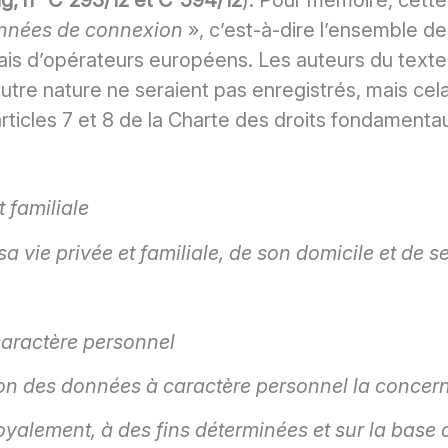
nnées de connexion
», c’est-à-dire l’ensemble d
is d’opérateurs européens. Les auteurs du texte a
re nature ne seraient pas enregistrés, mais cela n
 articles 7 et 8 de la Charte des droits fondament
t familiale
sa vie privée et familiale, de son domicile et de
caractère personnel
tion des données à caractère personnel la concer
loyalement, à des fins déterminées et sur la bas