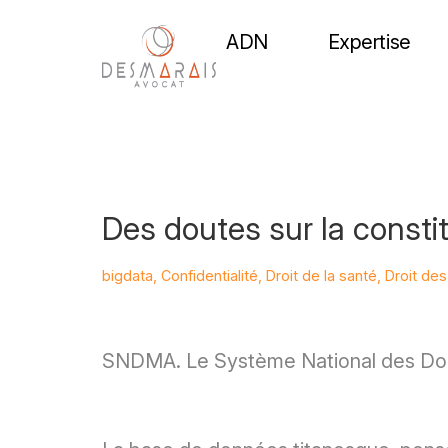
ADN
Expertise
Des doutes sur la const
bigdata
,
Confidentialité
,
Droit de la santé
,
Droit de
SNDMA. Le Système National des Don