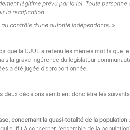
ement légitime prévu par la loi. Toute personne 
r la rectification.
s au contrôle d’une autorité indépendante. »
 voir que la CJUE a retenu les mêmes motifs que le C
, mais la grave ingérence du législateur communauta
nées a été jugée disproportionnée.
es deux décisions semblent donc être les suivants 
e, concernant la quasi-totalité de la population
ui suffit à concerner l’ensemble de la population, 