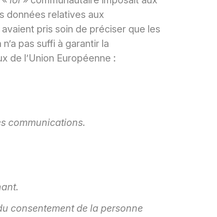
es données relatives aux
vaient pris soin de préciser que les
’a pas suffi à garantir la
aux de l’Union Européenne :
 ses communications.
nant.
e du consentement de la personne