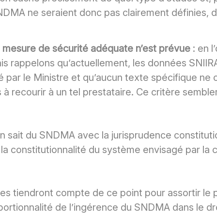
DMA ne seraient donc pas clairement définies, de
e mesure de sécurité adéquate n’est prévue
: en 
mais rappelons qu’actuellement, les données SNII
ar le Ministre et qu’aucun texte spécifique ne co
 à recourir à un tel prestataire. Ce critère semble
n sait du SNDMA avec la jurisprudence constituti
 la constitutionnalité du système envisagé par l
s tiendront compte de ce point pour assortir le p
portionnalité de l’ingérence du SNDMA dans le droi