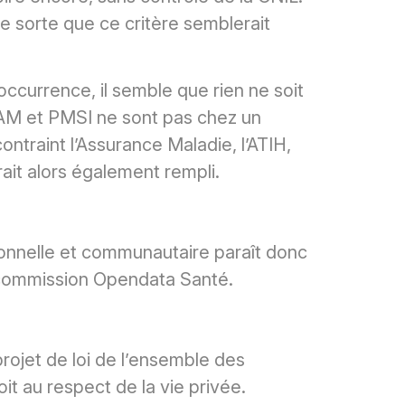
 sorte que ce critère semblerait
l’occurrence, il semble que rien ne soit
RAM et PMSI ne sont pas chez un
ntraint l’Assurance Maladie, l’ATIH,
rait alors également rempli.
onnelle et communautaire paraît donc
a commission Opendata Santé.
rojet de loi de l’ensemble des
t au respect de la vie privée.