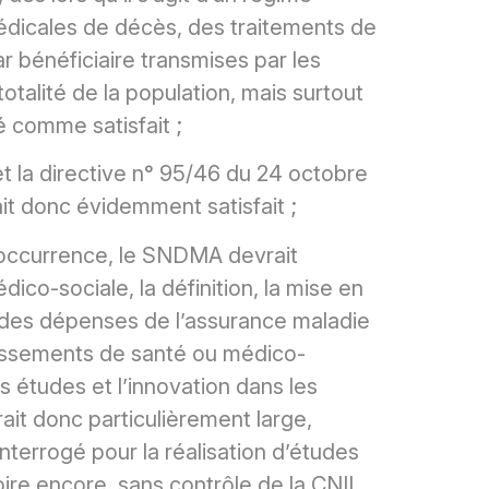
édicales de décès, des traitements de
bénéficiaire transmises par les
talité de la population, mais surtout
é comme satisfait ;
8 et la directive n° 95/46 du 24 octobre
it donc évidemment satisfait ;
’occurrence, le SNDMA devrait
ico-sociale, la définition, la mise en
e des dépenses de l’assurance maladie
lissements de santé ou médico-
les études et l’innovation dans les
ait donc particulièrement large,
interrogé pour la réalisation d’études
pire encore, sans contrôle de la CNIL.