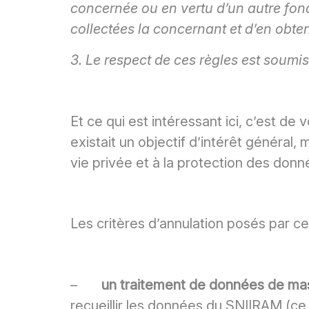
concernée ou en vertu d’un autre fond
collectées la concernant et d’en obteni
3. Le respect de ces règles est soumi
Et ce qui est intéressant ici, c’est de
existait un objectif d’intérêt général
vie privée et à la protection des don
Les critères d’annulation posés par c
–
un traitement de données de mass
recueillir les données du SNIIRAM (ce q