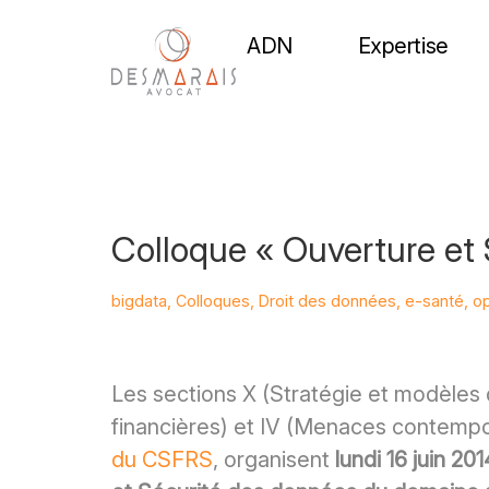
ADN
Expertise
Colloque « Ouverture et
bigdata
,
Colloques
,
Droit des données
,
e-santé
,
o
Les sections X (Stratégie et modèles d
financières) et IV (Menaces contempor
du CSFRS
, organisent
lundi 16 juin 2