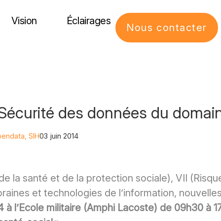
Vision
Éclairages
Nous contacter
 Sécurité des données du domain
pendata
,
SIH
03 juin 2014
e la santé et de la protection sociale), VII (Ris
aines et technologies de l’information, nouvelles
014 à l’Ecole militaire (Amphi Lacoste) de 09h30 à 