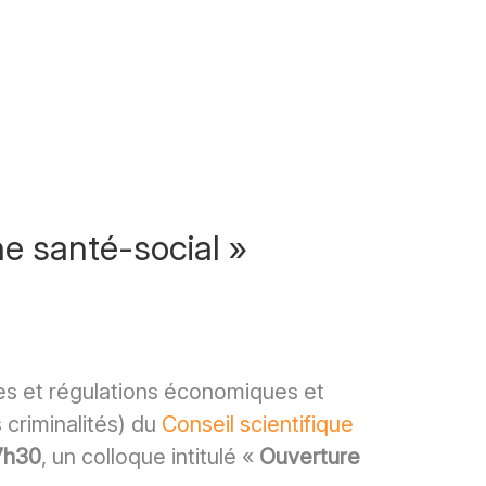
e santé-social »
ques et régulations économiques et
 criminalités) du
Conseil scientifique
17h30
, un colloque intitulé «
Ouverture