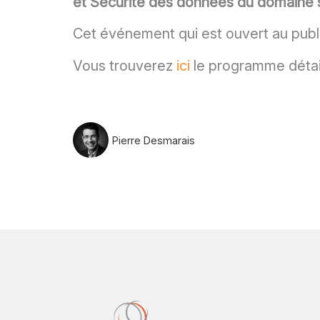
et Sécurité des données du domaine 
Cet événement qui est ouvert au publi
Vous trouverez
ici
le programme détaill
Pierre Desmarais