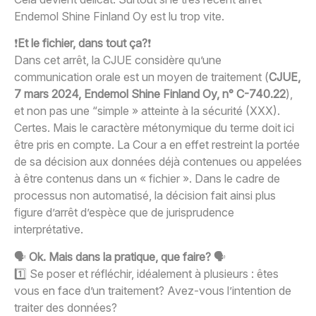
Endemol Shine Finland Oy est lu trop vite.
❗
Et le fichier, dans tout ça?
❗
Dans cet arrêt, la CJUE considère qu’une
communication orale est un moyen de traitement (
CJUE,
7 mars 2024, Endemol Shine Finland Oy, n° C-740.22
),
et non pas une “simple » atteinte à la sécurité (XXX).
Certes. Mais le caractère métonymique du terme doit ici
être pris en compte. La Cour a en effet restreint la portée
de sa décision aux données déjà contenues ou appelées
à être contenus dans un « fichier ». Dans le cadre de
processus non automatisé, la décision fait ainsi plus
figure d’arrêt d’espèce que de jurisprudence
interprétative.
🗣️
Ok. Mais dans la pratique, que faire?
🗣️
1️⃣ Se poser et réfléchir, idéalement à plusieurs : êtes
vous en face d’un traitement? Avez-vous l’intention de
traiter des données?