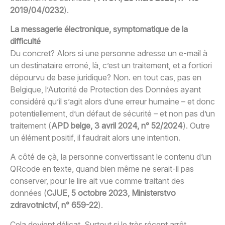
2019/04/0232
).
La messagerie électronique, symptomatique de la
difficulté
Du concret? Alors si une personne adresse un e-mail à
un destinataire erroné, là, c’est un traitement, et a fortiori
dépourvu de base juridique? Non. en tout cas, pas en
Belgique, l’Autorité de Protection des Données ayant
considéré qu’il s’agit alors d’une erreur humaine – et donc
potentiellement, d’un défaut de sécurité – et non pas d’un
traitement (
APD belge, 3 avril 2024, n° 52/2024
). Outre
un élément positif, il faudrait alors une intention.
A côté de çà, la personne convertissant le contenu d’un
QRcode en texte, quand bien même ne serait-il pas
conserver, pour le lire ait vue comme traitant des
données (
CJUE, 5 octobre 2023, Ministerstvo
zdravotnictví, n° 659-22
).
Cela devient délicat. Surtout si le très récent arrêt